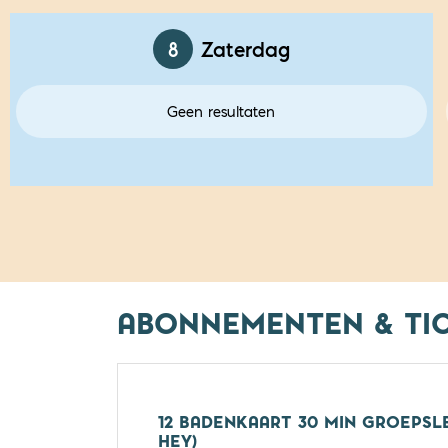
8
Zaterdag
Geen resultaten
ABONNEMENTEN & TI
12 BADENKAART 30 MIN GROEPSL
HEY)