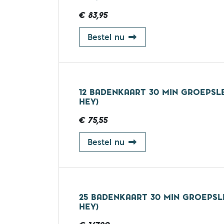
€ 83,95
12 badenkaart 30 min g
Bestel nu
12 BADENKAART 30 MIN GROEPSLE
HEY)
€ 75,55
12 badenkaart 30 min g
Bestel nu
25 BADENKAART 30 MIN GROEPSL
HEY)