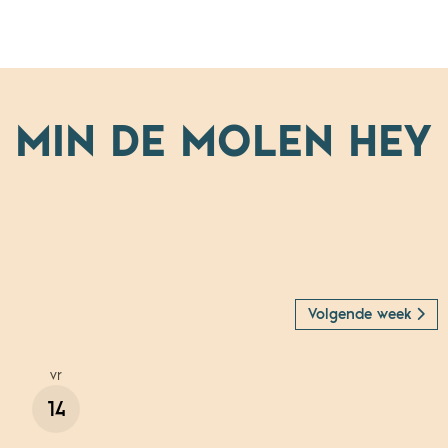
 MIN DE MOLEN HEY
Volgende week
vr
14