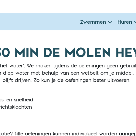
Zwemmen
Huren
0 MIN DE MOLEN HE
n het water’. We maken tijdens de oefeningen geen gebrui
diep water met behulp van een wetbelt om je middel. D
blijft drijven. Zo kun je de oefeningen beter uitvoeren.
au en snelheid
richtsklachten
catie? Alle oefeningen kunnen individueel worden aange