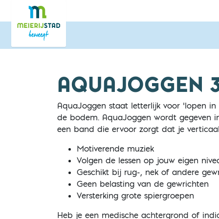
Direct naar de inhoud van de pagina
AQUAJOGGEN 3
AquaJoggen staat letterlijk voor ‘lopen i
de bodem. AquaJoggen wordt gegeven in 
een band die ervoor zorgt dat je verticaal 
Motiverende muziek
Volgen de lessen op jouw eigen nive
Geschikt bij rug-, nek of andere gew
Geen belasting van de gewrichten
Versterking grote spiergroepen
Heb je een medische achtergrond of indi