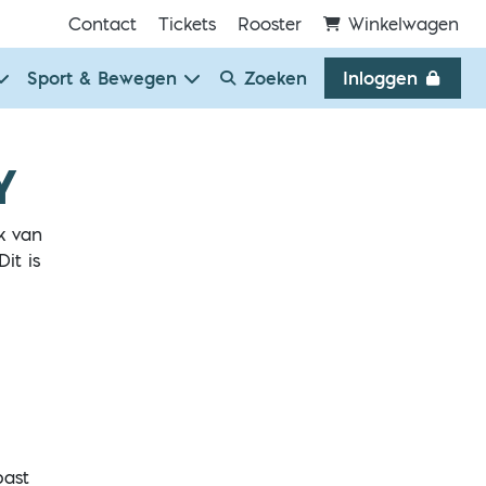
Contact
Tickets
Rooster
Winkelwagen
Sport & Bewegen
Zoeken
Inloggen
Y
k van
it is
past