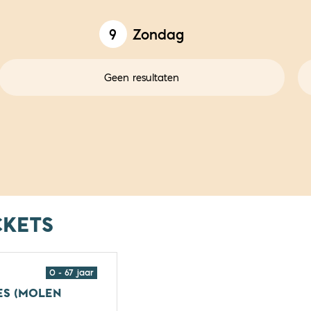
9
Zondag
Geen resultaten
CKETS
0 - 67 jaar
ES (MOLEN