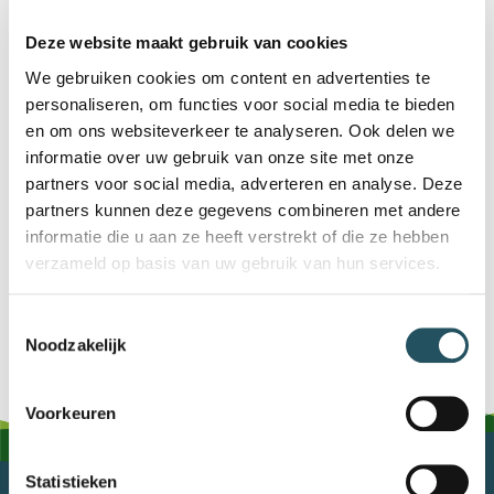
Inloggen
Deze website maakt gebruik van cookies
Wachtwoord vergeten?
We gebruiken cookies om content en advertenties te
personaliseren, om functies voor social media te bieden
en om ons websiteverkeer te analyseren. Ook delen we
NOG GEEN
informatie over uw gebruik van onze site met onze
ACCOUNT?
partners voor social media, adverteren en analyse. Deze
partners kunnen deze gegevens combineren met andere
informatie die u aan ze heeft verstrekt of die ze hebben
Registreer >
verzameld op basis van uw gebruik van hun services.
Toestemmingsselectie
Noodzakelijk
Voorkeuren
Statistieken