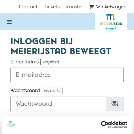
Direct naar de inhoud van de pagina
Contact
Tickets
Rooster
Winkelwagen
INLOGGEN BIJ
MEIERIJSTAD BEWEEGT
E-mailadres
verplicht
Wachtwoord
verplicht
Ingelogd blijven