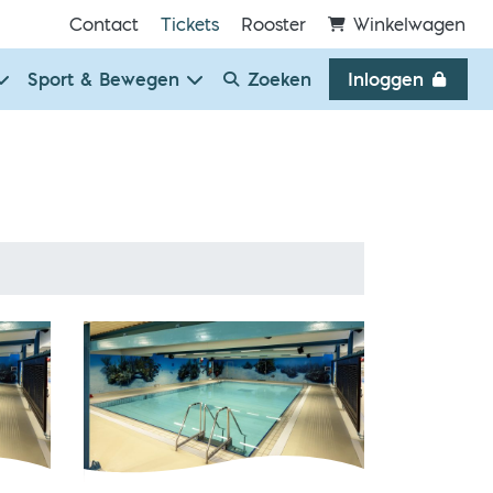
Contact
Tickets
Rooster
Winkelwagen
Sport & Bewegen
Zoeken
Inloggen
+ jaar
0 - 67 jaar