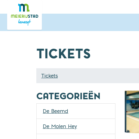
Direct naar de inhoud van de pagina
TICKETS
Tickets
CATEGORIEËN
De Beemd
De Molen Hey