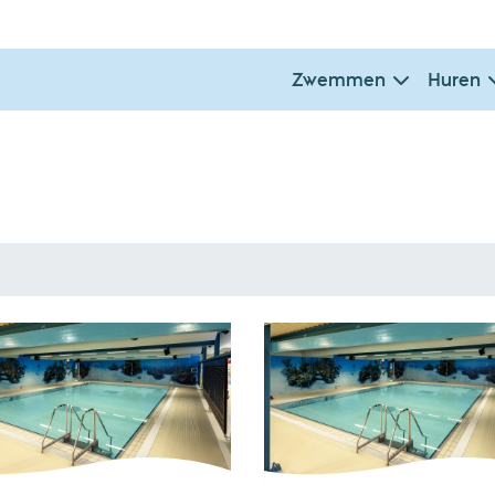
Zwemmen
Huren
0 - 67 jaar
67