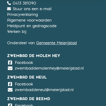
0413 381090
Stuur ons een e-mail
Privacyverklaring
Algemene voorwaarden
Meldpunt en gedragscode
Werken bij
Onderdeel van
Gemeente Meierijstad
ZWEMBAD DE MOLEN HEY
De Molen Hey
Facebook
zwembaddemolenhey@meierijstad.nl
ZWEMBAD DE NEUL
De Neul
Facebook
zwembaddeneul@meierijstad.nl
ZWEMBAD DE BEEMD
De Beemd
Facebook