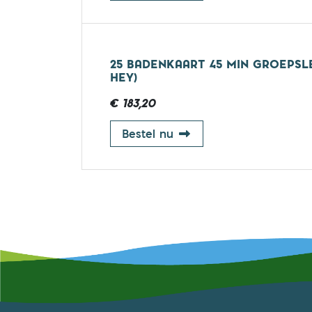
25 BADENKAART 45 MIN GROEPSLE
HEY)
€ 183,20
25 badenkaart 45 min g
Bestel nu