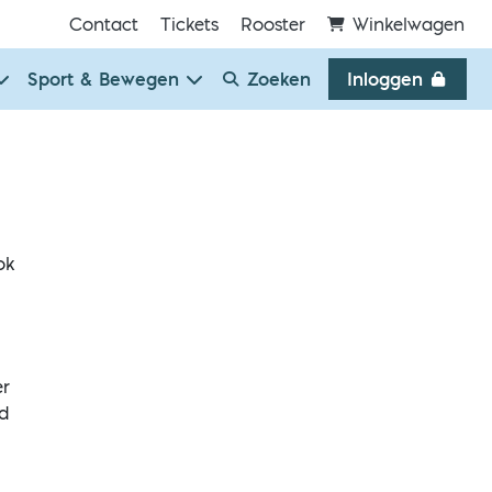
Contact
Tickets
Rooster
Winkelwagen
Sport & Bewegen
Zoeken
Inloggen
ok
er
nd