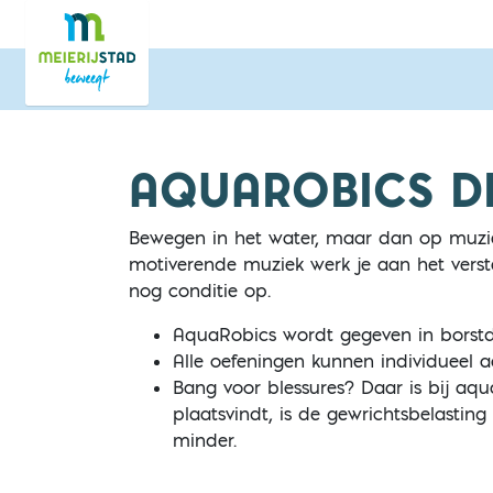
Direct naar de inhoud van de pagina
AQUAROBICS D
Bewegen in het water, maar dan op muziek
motiverende muziek werk je aan het verst
nog conditie op.
AquaRobics wordt gegeven in borstd
Alle oefeningen kunnen individueel
Bang voor blessures? Daar is bij aq
plaatsvindt, is de gewrichtsbelasti
minder.