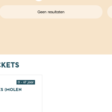
Geen resultaten
CKETS
0 - 67 jaar
ES (MOLEN