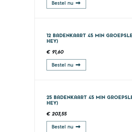
12 badenkaart 45 min g
Bestel nu
12 BADENKAART 45 MIN GROEPSLE
HEY)
€ 91,60
12 badenkaart 45 min g
Bestel nu
25 BADENKAART 45 MIN GROEPSL
HEY)
€ 203,55
25 badenkaart 45 min g
Bestel nu