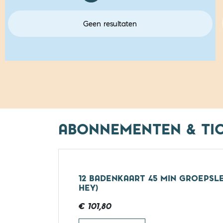
Geen resultaten
ABONNEMENTEN & TI
12 BADENKAART 45 MIN GROEPSL
HEY)
€ 101,80