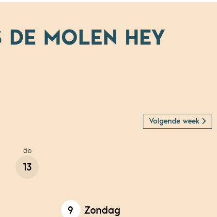
 DE MOLEN HEY
Volgende week
do
13
9
Zondag