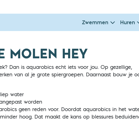
Zwemmen
Huren
E MOLEN HEY
? Dan is aquarobics echt iets voor jou. Op gezellige,
erken van al je grote spiergroepen. Daarnaast bouw je o
iep water
 aangepast worden
uarobics geen reden voor. Doordat aquarobics in het wat
ng minder hoog. Dat maakt de kans op blessures beduide