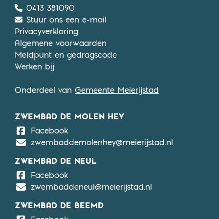
0413 381090
Stuur ons een e-mail
Privacyverklaring
Algemene voorwaarden
Meldpunt en gedragscode
Werken bij
Onderdeel van
Gemeente Meierijstad
ZWEMBAD DE MOLEN HEY
De Molen Hey
Facebook
zwembaddemolenhey@meierijstad.nl
ZWEMBAD DE NEUL
De Neul
Facebook
zwembaddeneul@meierijstad.nl
ZWEMBAD DE BEEMD