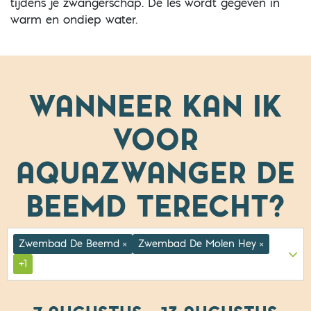
tijdens je zwangerschap. De les wordt gegeven in
warm en ondiep water.
WANNEER KAN IK
VOOR
AQUAZWANGER DE
BEEMD
TERECHT?
Zwembad De Beemd
Zwembad De Molen Hey
×
×
+1