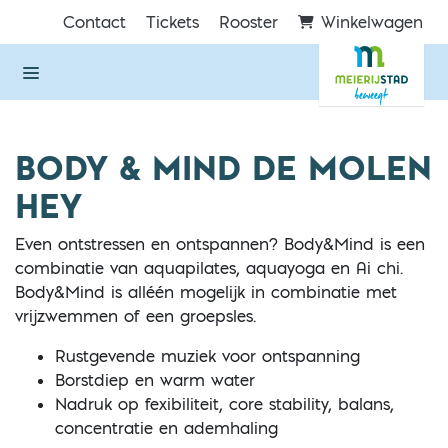
Direct naar de inhoud van de pagina
Contact
Tickets
Rooster
Winkelwagen
BODY & MIND DE MOLEN
HEY
Even ontstressen en ontspannen? Body&Mind is een
combinatie van aquapilates, aquayoga en Ai chi.
Body&Mind is alléén mogelijk in combinatie met
vrijzwemmen of een groepsles.
Rustgevende muziek voor ontspanning
Borstdiep en warm water
Nadruk op fexibiliteit, core stability, balans,
concentratie en ademhaling