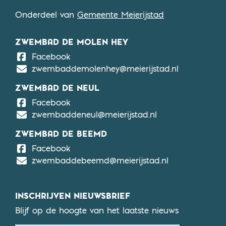
Onderdeel van
Gemeente Meierijstad
ZWEMBAD DE MOLEN HEY
De Molen Hey
Facebook
zwembaddemolenhey@meierijstad.nl
ZWEMBAD DE NEUL
De Neul
Facebook
zwembaddeneul@meierijstad.nl
ZWEMBAD DE BEEMD
De Beemd
Facebook
zwembaddebeemd@meierijstad.nl
INSCHRIJVEN NIEUWSBRIEF
Blijf op de hoogte van het laatste nieuws