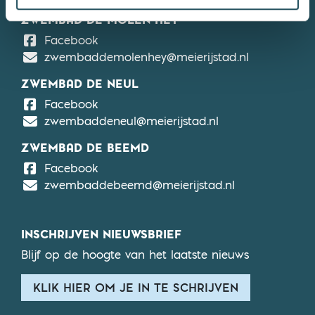
ZWEMBAD DE MOLEN HEY
De Molen Hey
Facebook
zwembaddemolenhey@meierijstad.nl
ZWEMBAD DE NEUL
De Neul
Facebook
zwembaddeneul@meierijstad.nl
ZWEMBAD DE BEEMD
De Beemd
Facebook
zwembaddebeemd@meierijstad.nl
INSCHRIJVEN NIEUWSBRIEF
Blijf op de hoogte van het laatste nieuws
KLIK HIER OM JE IN TE SCHRIJVEN