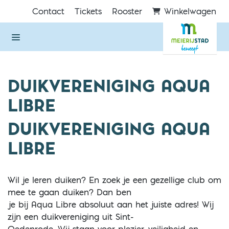
Direct naar de inhoud van de pagina
Contact
Tickets
Rooster
Winkelwagen
DUIKVERENIGING AQUA
LIBRE
DUIKVERENIGING AQUA
LIBRE
Wil je leren duiken? En zoek je een gezellige club om
mee te gaan duiken? Dan ben
je bij Aqua Libre absoluut aan het juiste adres! Wij
zijn een duikvereniging uit Sint-