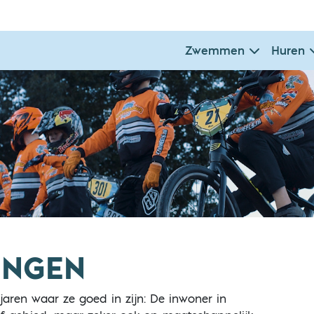
Zwemmen
Huren
INGEN
jaren waar ze goed in zijn: De inwoner in