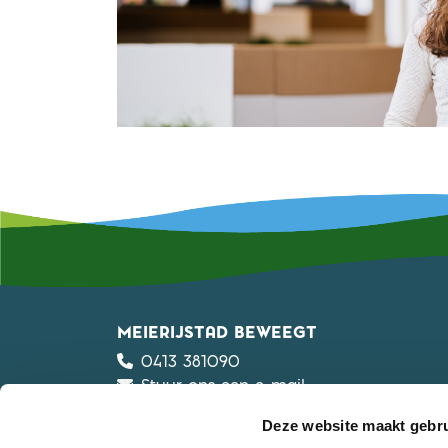
MEIERIJSTAD BEWEEGT
0413 381090
Stuur ons een e-mail
Privacyverklaring
Deze website maakt gebru
Algemene voorwaarden