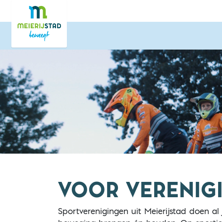
Direct naar de inhoud van de pagina
VOOR VERENIG
Sportverenigingen uit Meierijstad doen al 