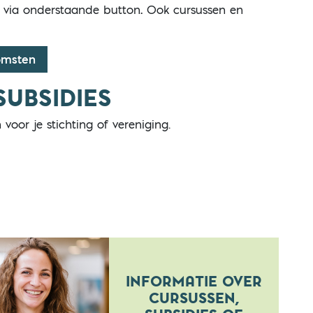
n via onderstaande button
.
Ook cursussen en
omsten
SUBSIDIES
voor je stichting of vereniging.
INFORMATIE OVER
CURSUSSEN,