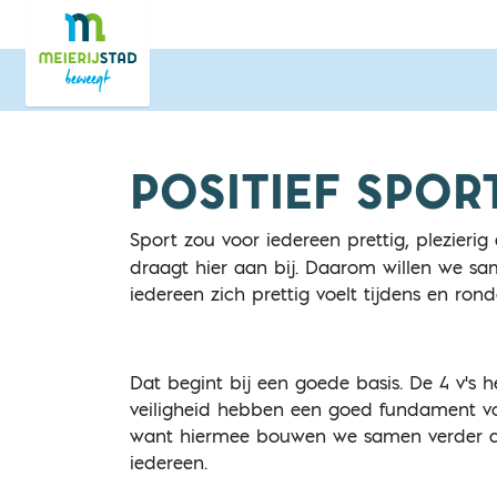
Direct naar de inhoud van de pagina
POSITIEF SPOR
Sport zou voor iedereen prettig, plezierig 
draagt hier aan bij. Daarom willen we sa
iedereen zich prettig voelt tijdens en ron
Dat begint bij een goede basis. De 4 v's h
veiligheid hebben een goed fundament voo
want hiermee bouwen we samen verder aan
iedereen.