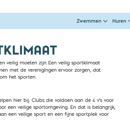
Zwemmen
Huren
TKLIMAAT
en veilig moeten zijn.
Een veilig sportklimaat
men met de verenigingen ervoor zorgen, dat
dom het sporten.
elpen hier bij. Clubs die voldoen aan de 4 v's voor
r een veilige sportomgeving. En dat is belangrijk,
 een veilige sport en een fijne sportplek voor