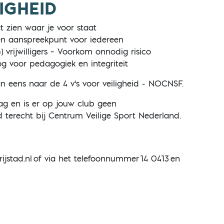
LIGHEID
 zien waar je voor staat
n aanspreekpunt voor iedereen
vrijwilligers – Voorkom onnodig risico
g voor pedagogiek en integriteit
an eens naar de 4 v's voor veiligheid - NOCNSF.
ag en is er op jouw club geen
 terecht bij Centrum Veilige Sport Nederland.
jstad.nl
of via het telefoonnummer
14 0413
en