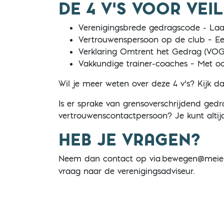
DE 4 V’S VOOR VEI
Verenigingsbrede gedragscode - Laat
Vertrouwenspersoon op de club – Ee
Verklaring Omtrent het Gedrag (VOG) 
Vakkundige trainer-coaches – Met oo
Wil je meer weten over deze 4 v’s? Kijk d
Is er sprake van grensoverschrijdend gedr
vertrouwenscontactpersoon? Je kunt altijd
HEB JE VRAGEN?
Neem dan contact op via
bewegen@meieri
vraag naar de verenigingsadviseur.