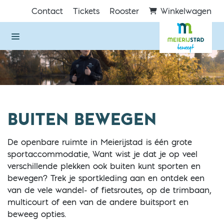
Direct naar de inhoud van de pagina
Contact
Tickets
Rooster
Winkelwagen
BUITEN BEWEGEN
De openbare ruimte in Meierijstad is één grote
sportaccommodatie
.
Want wist je dat je op veel
verschillende plekken ook buiten kunt sporten en
bewegen? Trek je sportkleding aan en ontdek een
van de vele wandel- of fietsroutes, op de trimbaan,
multicourt of een van de andere buitsport en
beweeg opties.