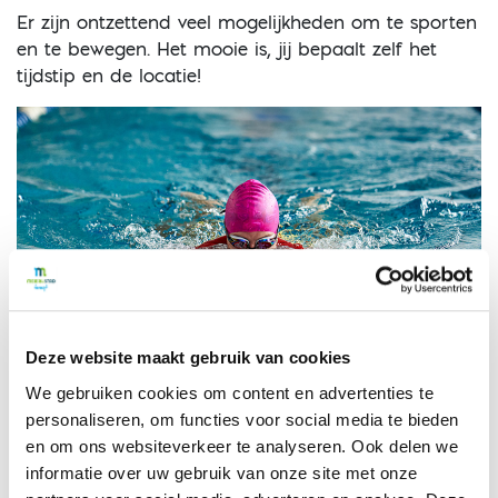
Er zijn ontzettend veel mogelijkheden om te sporten
en te bewegen. Het mooie is, jij bepaalt zelf het
tijdstip en de locatie!
Deze website maakt gebruik van cookies
SPORT EN BEWEEG
We gebruiken cookies om content en advertenties te
MOGELIJKHEDEN IN JOUW BUURT
personaliseren, om functies voor social media te bieden
en om ons websiteverkeer te analyseren. Ook delen we
ZOEK EEN LOCATIE
informatie over uw gebruik van onze site met onze