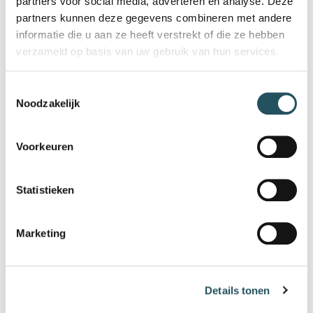
partners voor social media, adverteren en analyse. Deze
partners kunnen deze gegevens combineren met andere
informatie die u aan ze heeft verstrekt of die ze hebben
verzameld op basis van uw gebruik van hun services.
Toestemmingsselectie
Noodzakelijk
Voorkeuren
Statistieken
WANDELEN, FIETSEN OF
MOUNTAINBIKEN?
Marketing
BEKIJK ROUTES
Details tonen