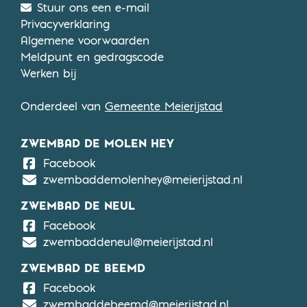
Stuur ons een e-mail
Privacyverklaring
Algemene voorwaarden
Meldpunt en gedragscode
Werken bij
Onderdeel van
Gemeente Meierijstad
ZWEMBAD DE MOLEN HEY
De Molen Hey
Facebook
zwembaddemolenhey@meierijstad.nl
ZWEMBAD DE NEUL
De Neul
Facebook
zwembaddeneul@meierijstad.nl
ZWEMBAD DE BEEMD
De Beemd
Facebook
zwembaddebeemd@meierijstad.nl