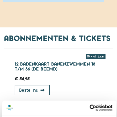
ABONNEMENTEN & TICKETS
18 - 67 jaar
12 BADENKAART BANENZWEMMEN 18
T/M 66 (DE BEEMD)
€ 56,95
12 badenkaart banenzwemmen 18 t
Bestel nu
67+ jaar