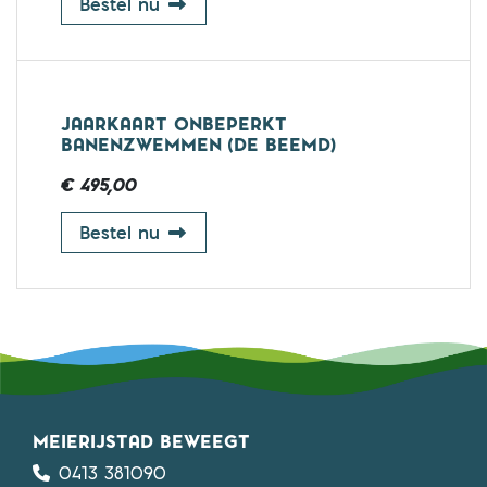
banenzwemmen (De Beemd)
Bestel nu
JAARKAART ONBEPERKT
BANENZWEMMEN (DE BEEMD)
€ 495,00
jaarkaart onbeperkt banenzwemme
Bestel nu
MEIERIJSTAD BEWEEGT
0413 381090