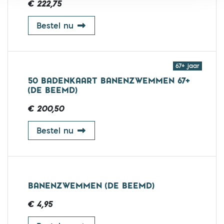
€ 222,75
50 badenkaart banenzwemmen 18 t
Bestel nu
67+ jaar
50 BADENKAART BANENZWEMMEN 67+
(DE BEEMD)
€ 200,50
50 badenkaart banenzwemmen 67+
Bestel nu
BANENZWEMMEN (DE BEEMD)
€ 4,95