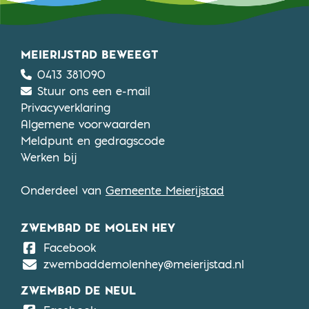
MEIERIJSTAD BEWEEGT
0413 381090
Stuur ons een e-mail
Privacyverklaring
Algemene voorwaarden
Meldpunt en gedragscode
Werken bij
Onderdeel van
Gemeente Meierijstad
ZWEMBAD DE MOLEN HEY
De Molen Hey
Facebook
zwembaddemolenhey@meierijstad.nl
ZWEMBAD DE NEUL