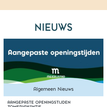
NIEUWS
Algemeen Nieuws
AANGEPASTE OPENINGSTIJDEN
Algemeen Nieuws
ZOMERVAKANTIE