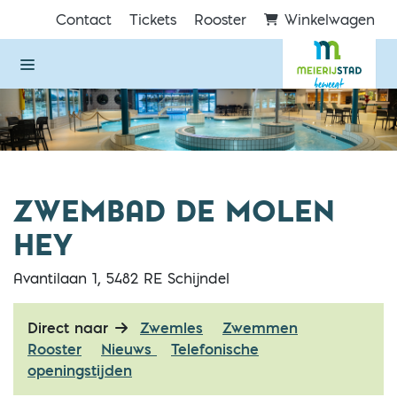
Direct naar de inhoud van de pagina
Contact
Tickets
Rooster
Winkelwagen
ZWEMBAD DE MOLEN
HEY
Avantilaan 1, 5482 RE Schijndel
Direct naar
Zwemles
Zwemmen
Rooster
Nieuws
Telefonische
openingstijden