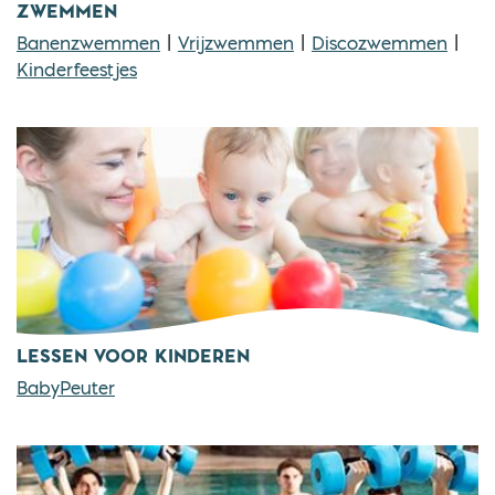
ZWEMMEN
Banenzwemmen
|
Vrijzwemmen
|
Discozwemmen
|
Kinderfeestjes
LESSEN VOOR KINDEREN
BabyPeuter