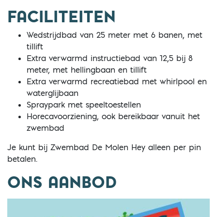
FACILITEITEN
Wedstrijdbad van 25 meter met 6 banen, met
tillift
Extra verwarmd instructiebad van 12,5 bij 8
meter, met hellingbaan en tillift
Extra verwarmd recreatiebad met whirlpool en
waterglijbaan
Spraypark met speeltoestellen
Horecavoorziening, ook bereikbaar vanuit het
zwembad
Je kunt bij Zwembad De Molen Hey alleen per pin
betalen.
ONS AANBOD