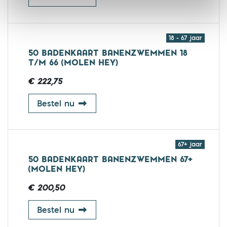
18 - 67 jaar
50 BADENKAART BANENZWEMMEN 18
T/M 66 (MOLEN HEY)
€ 222,75
50 badenkaart banenzwemmen 18 t
Bestel nu
67+ jaar
50 BADENKAART BANENZWEMMEN 67+
(MOLEN HEY)
€ 200,50
50 badenkaart banenzwemmen 67+ 
Bestel nu