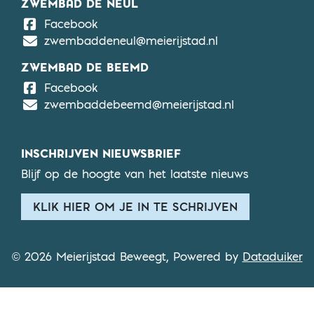
ZWEMBAD DE NEUL
De Neul
Facebook
zwembaddeneul@meierijstad.nl
ZWEMBAD DE BEEMD
De Beemd
Facebook
zwembaddebeemd@meierijstad.nl
INSCHRIJVEN NIEUWSBRIEF
Blijf op de hoogte van het laatste nieuws
KLIK HIER OM JE IN TE SCHRIJVEN
© 2026 Meierijstad Beweegt, Powered by
Dataduiker