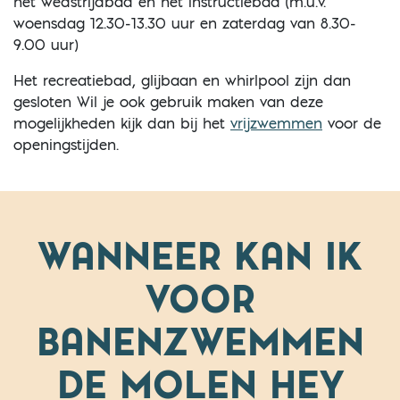
het wedstrijdbad en het instructiebad (m.u.v.
woensdag 12.30-13.30 uur en zaterdag van 8.30-
9.00 uur)
Het recreatiebad, glijbaan en whirlpool zijn dan
gesloten Wil je ook gebruik maken van deze
mogelijkheden kijk dan bij het
vrijzwemmen
voor de
openingstijden.
WANNEER KAN IK
VOOR
BANENZWEMMEN
DE MOLEN HEY