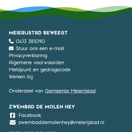
MEIERIJSTAD BEWEEGT
0413 381090
Stuur ons een e-mail
Privacyverklaring
Algemene voorwaarden
Meldpunt en gedragscode
Werken bij
Onderdeel van
Gemeente Meierijstad
ZWEMBAD DE MOLEN HEY
De Molen Hey
Facebook
zwembaddemolenhey@meierijstad.nl