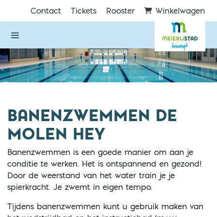
Direct naar de inhoud van de pagina
Contact
Tickets
Rooster
Winkelwagen
BANENZWEMMEN DE
MOLEN HEY
Banenzwemmen is een goede manier om aan je
conditie te werken. Het is ontspannend en gezond!
Door de weerstand van het water train je je
spierkracht. Je zwemt in eigen tempo.
Tijdens banenzwemmen kunt u gebruik maken van