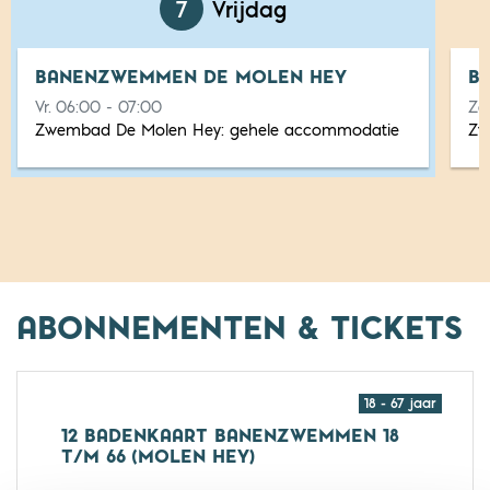
7
Vrijdag
BANENZWEMMEN DE MOLEN HEY
B
Vr. 06:00 - 07:00
Za
Zwembad De Molen Hey:
gehele accommodatie
Zw
ABONNEMENTEN & TICKETS
18 - 67 jaar
12 BADENKAART BANENZWEMMEN 18
T/M 66 (MOLEN HEY)