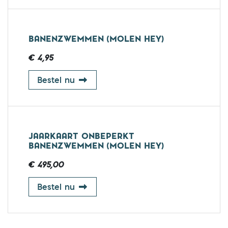
BANENZWEMMEN (MOLEN HEY)
€ 4,95
banenzwemmen (Molen Hey)
Bestel nu
JAARKAART ONBEPERKT
BANENZWEMMEN (MOLEN HEY)
€ 495,00
jaarkaart onbeperkt banenzwemmen
Bestel nu