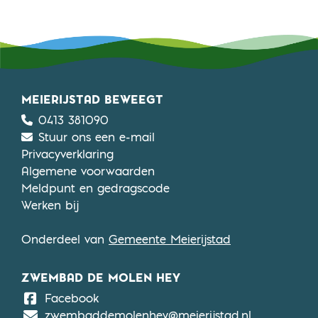
MEIERIJSTAD BEWEEGT
0413 381090
Stuur ons een e-mail
Privacyverklaring
Algemene voorwaarden
Meldpunt en gedragscode
Werken bij
Onderdeel van
Gemeente Meierijstad
ZWEMBAD DE MOLEN HEY
De Molen Hey
Facebook
zwembaddemolenhey@meierijstad.nl