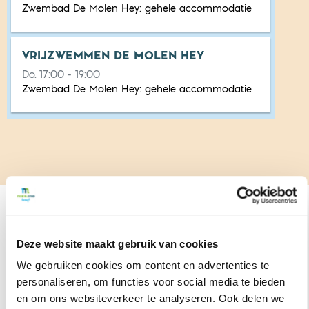
Zwembad De Molen Hey:
gehele accommodatie
VRIJZWEMMEN DE MOLEN HEY
Do. 17:00 - 19:00
Zwembad De Molen Hey:
gehele accommodatie
ABONNEMENTEN & TICKETS
Deze website maakt gebruik van cookies
18 - 67 jaar
We gebruiken cookies om content en advertenties te
12 BADENKAART VRIJZWEMMEN 18 T/M
personaliseren, om functies voor social media te bieden
66 (MOLEN HEY)
en om ons websiteverkeer te analyseren. Ook delen we