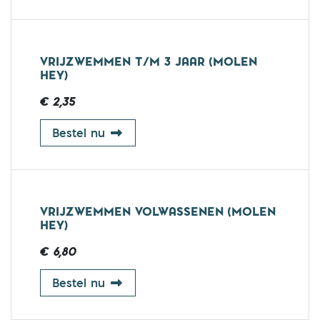
VRIJZWEMMEN T/M 3 JAAR (MOLEN
HEY)
€ 2,35
vrijzwemmen t/m 3 jaar (Molen Hey
Bestel nu
VRIJZWEMMEN VOLWASSENEN (MOLEN
HEY)
€ 6,80
vrijzwemmen volwassenen (Molen H
Bestel nu