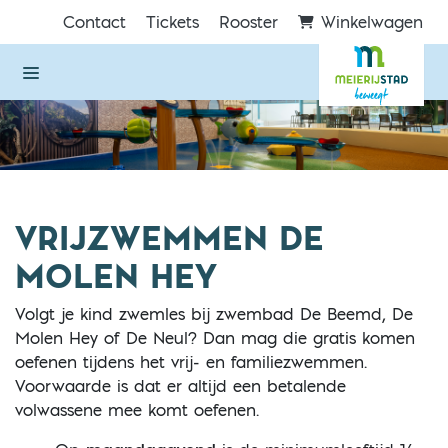
Direct naar de inhoud van de pagina
Contact
Tickets
Rooster
Winkelwagen
VRIJZWEMMEN DE
MOLEN HEY
Volgt je kind zwemles bij zwembad De Beemd, De
Molen Hey of De Neul? Dan mag die gratis komen
oefenen tijdens het vrij- en familiezwemmen.
Voorwaarde is dat er altijd een betalende
volwassene mee komt oefenen.