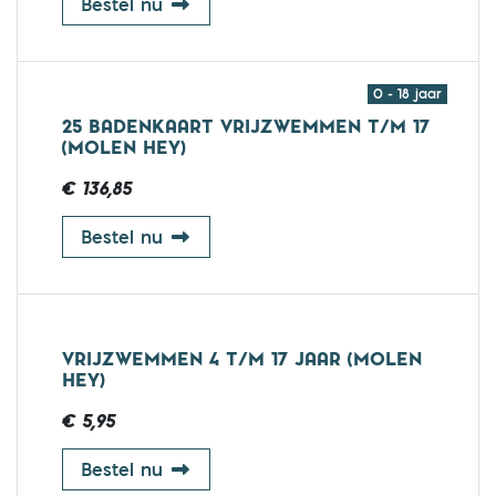
25 badenkaart vrijzwemmen 67+ (Mo
Bestel nu
0 - 18 jaar
25 BADENKAART VRIJZWEMMEN T/M 17
(MOLEN HEY)
€ 136,85
25 badenkaart vrijzwemmen t/m 17 
Bestel nu
VRIJZWEMMEN 4 T/M 17 JAAR (MOLEN
HEY)
€ 5,95
vrijzwemmen 4 t/m 17 jaar (Molen H
Bestel nu