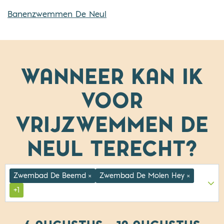
Banenzwemmen De Neul
WANNEER KAN IK
VOOR
VRIJZWEMMEN DE
NEUL
TERECHT?
Zwembad De Beemd
Zwembad De Molen Hey
×
×
+1