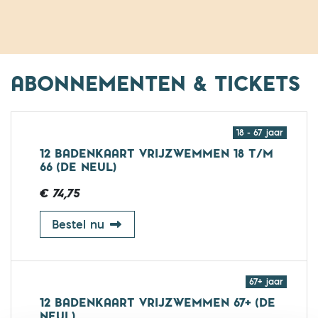
ABONNEMENTEN & TICKETS
18 - 67 jaar
12 BADENKAART VRIJZWEMMEN 18 T/M
66 (DE NEUL)
€ 74,75
12 badenkaart vrijzwemmen 18 t/m 6
Bestel nu
67+ jaar
12 BADENKAART VRIJZWEMMEN 67+ (DE
NEUL)