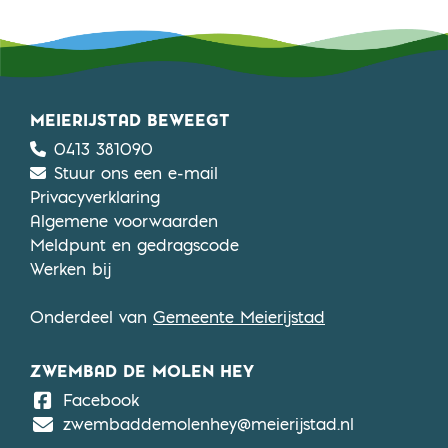
MEIERIJSTAD BEWEEGT
0413 381090
Stuur ons een e-mail
Privacyverklaring
Algemene voorwaarden
Meldpunt en gedragscode
Werken bij
Onderdeel van
Gemeente Meierijstad
ZWEMBAD DE MOLEN HEY
De Molen Hey
Facebook
zwembaddemolenhey@meierijstad.nl