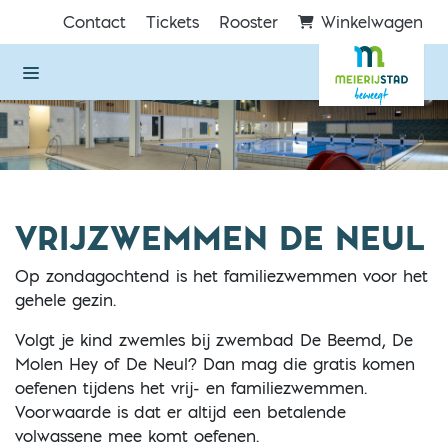
Direct naar de inhoud van de pagina
Contact
Tickets
Rooster
Winkelwagen
VRIJZWEMMEN DE NEUL
Op zondagochtend is het familiezwemmen voor het
gehele gezin.
Volgt je kind zwemles bij zwembad De Beemd, De
Molen Hey of De Neul? Dan mag die gratis komen
oefenen tijdens het vrij- en familiezwemmen.
Voorwaarde is dat er altijd een betalende
volwassene mee komt oefenen.