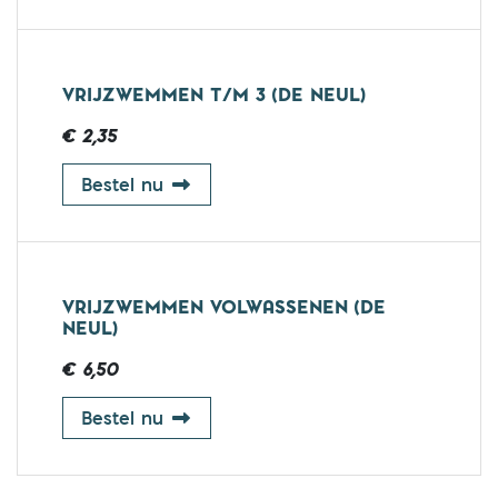
VRIJZWEMMEN T/M 3 (DE NEUL)
€ 2,35
vrijzwemmen t/m 3 (De Neul)
Bestel nu
VRIJZWEMMEN VOLWASSENEN (DE
NEUL)
€ 6,50
vrijzwemmen volwassenen (De Neul)
Bestel nu