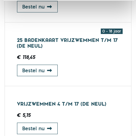
25 badenkaart vrijzwemmen 67+ (Mo
Bestel nu
0 - 18 jaar
25 BADENKAART VRIJZWEMMEN T/M 17
(DE NEUL)
€ 118,45
25 badenkaart vrijzwemmen t/m 17 
Bestel nu
VRIJZWEMMEN 4 T/M 17 (DE NEUL)
€ 5,15
vrijzwemmen 4 t/m 17 (De Neul)
Bestel nu