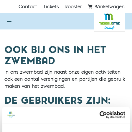
Direct naar de inhoud van de pagina
Contact
Tickets
Rooster
Winkelwagen
OOK BIJ ONS IN HET
ZWEMBAD
In ons zwembad zijn naast onze eigen activiteiten
ook een aantal verenigingen en partijen die gebruik
maken van het zwembad.
DE GEBRUIKERS ZIJN: