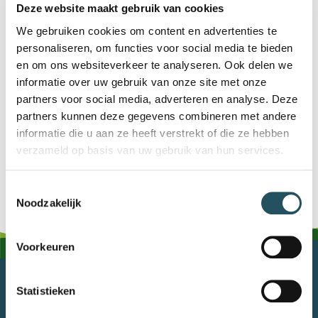
Deze website maakt gebruik van cookies
We gebruiken cookies om content en advertenties te
personaliseren, om functies voor social media te bieden
en om ons websiteverkeer te analyseren. Ook delen we
informatie over uw gebruik van onze site met onze
partners voor social media, adverteren en analyse. Deze
DUIKVERENIGING AQUA LIBRE
partners kunnen deze gegevens combineren met andere
informatie die u aan ze heeft verstrekt of die ze hebben
verzameld op basis van uw gebruik van hun services.
Toestemmingsselectie
Noodzakelijk
Voorkeuren
MEIERIJSTAD BEWEEGT
Statistieken
0413 381090