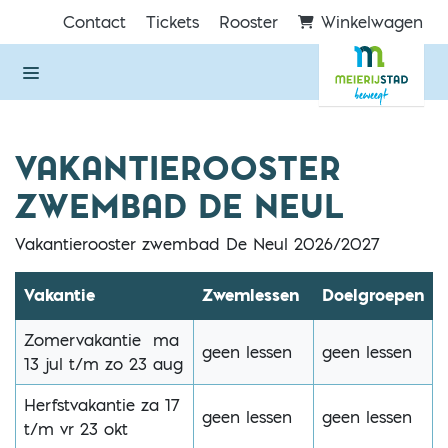
Direct naar de inhoud van de pagina
Contact
Tickets
Rooster
Winkelwagen
VAKANTIEROOSTER
ZWEMBAD DE NEUL
Vakantierooster zwembad De Neul 2026/2027
Vakantie
Zwemlessen
Doelgroepen
Zomervakantie ma
geen lessen
geen lessen
13 jul t/m zo 23 aug
Herfstvakantie za 17
geen lessen
geen lessen
t/m vr 23 okt