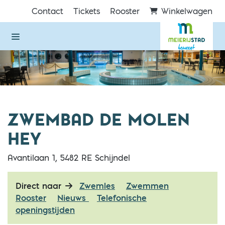
Direct naar de inhoud van de pagina
Contact
Tickets
Rooster
Winkelwagen
ZWEMBAD DE MOLEN
HEY
Avantilaan 1, 5482 RE Schijndel
Direct naar
Zwemles
Zwemmen
Rooster
Nieuws
Telefonische
openingstijden