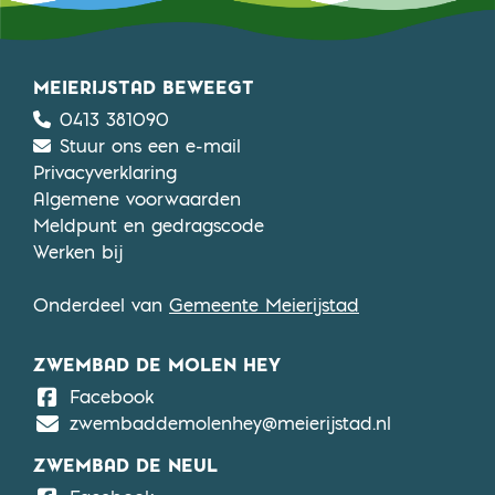
MEIERIJSTAD BEWEEGT
0413 381090
Stuur ons een e-mail
Privacyverklaring
Algemene voorwaarden
Meldpunt en gedragscode
Werken bij
Onderdeel van
Gemeente Meierijstad
ZWEMBAD DE MOLEN HEY
De Molen Hey
Facebook
zwembaddemolenhey@meierijstad.nl
ZWEMBAD DE NEUL