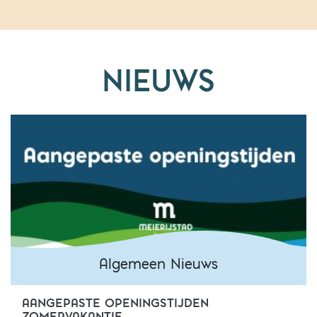
NIEUWS
Algemeen Nieuws
AANGEPASTE OPENINGSTIJDEN
Algemeen Nieuws
ZOMERVAKANTIE