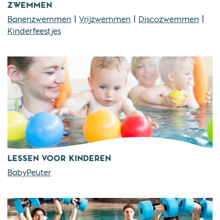
ZWEMMEN
Banenzwemmen
|
Vrijzwemmen
|
Discozwemmen
|
Kinderfeestjes
LESSEN VOOR KINDEREN
BabyPeuter