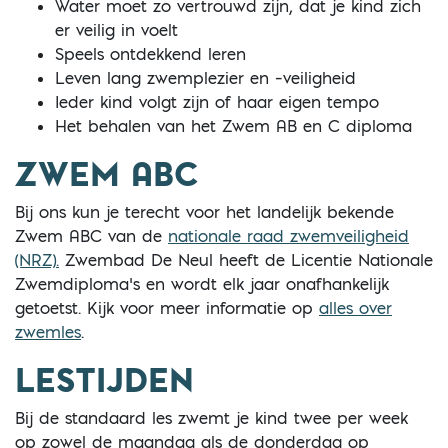
Water moet zo vertrouwd zijn, dat je kind zich
er veilig in voelt
Speels ontdekkend leren
Leven lang zwemplezier en –veiligheid
Ieder kind volgt zijn of haar eigen tempo
Het behalen van het Zwem AB en C diploma
ZWEM ABC
Bij ons kun je terecht voor het landelijk bekende
Zwem ABC van de
nationale raad zwemveiligheid
(NRZ).
Zwembad De Neul heeft de Licentie Nationale
Zwemdiploma’s en wordt elk jaar onafhankelijk
getoetst. Kijk voor meer informatie op
alles over
zwemles
.
LESTIJDEN
Bij de standaard les zwemt je kind twee per week
op zowel de maandag als de donderdag op