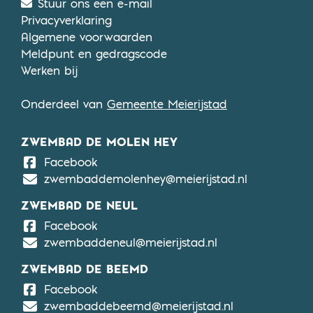
Stuur ons een e-mail
Privacyverklaring
Algemene voorwaarden
Meldpunt en gedragscode
Werken bij
Onderdeel van
Gemeente Meierijstad
ZWEMBAD DE MOLEN HEY
De Molen Hey
Facebook
zwembaddemolenhey@meierijstad.nl
ZWEMBAD DE NEUL
De Neul
Facebook
zwembaddeneul@meierijstad.nl
ZWEMBAD DE BEEMD
De Beemd
Facebook
zwembaddebeemd@meierijstad.nl