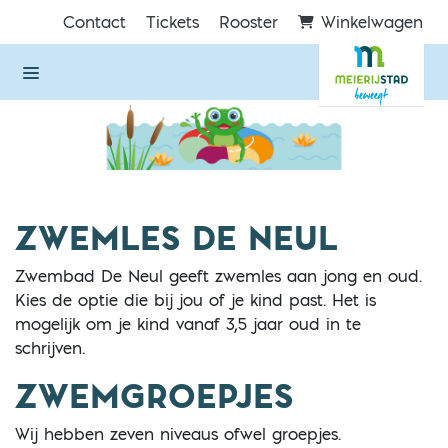
Direct naar de inhoud van de pagina
Contact
Tickets
Rooster
Winkelwagen
ZWEMLES DE NEUL
Zwembad De Neul geeft zwemles aan jong en oud.
Kies de optie die bij jou of je kind past. Het is
mogelijk om je kind vanaf 3,5 jaar oud in te
schrijven.
ZWEMGROEPJES
Wij hebben zeven niveaus ofwel groepjes.