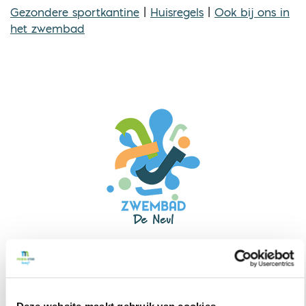
Gezondere sportkantine
|
Huisregels
|
Ook bij ons in
het zwembad
TELEFONISCHE OPENINGSTIJDEN
Maandag
- 08.00-10.00 uur