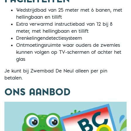
Wedstrijdbad van 25 meter met 6 banen, met
hellingbaan en tillift
Extra verwarmd instructiebad van 12 bij 8
meter, met hellingbaan en tillift
Drenkelingendetectiesysteem
Ontmoetingsruimte waar ouders de zwemles
kunnen volgen op TV-schermen of achter het
glas
Je kunt bij Zwembad De Neul alleen per pin
betalen.
ONS AANBOD