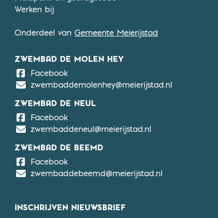
Werken bij
Onderdeel van
Gemeente Meierijstad
ZWEMBAD DE MOLEN HEY
De Molen Hey
Facebook
zwembaddemolenhey@meierijstad.nl
ZWEMBAD DE NEUL
De Neul
Facebook
zwembaddeneul@meierijstad.nl
ZWEMBAD DE BEEMD
De Beemd
Facebook
zwembaddebeemd@meierijstad.nl
INSCHRIJVEN NIEUWSBRIEF