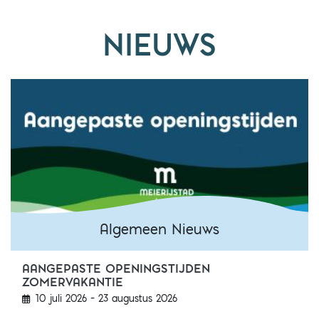
NIEUWS
Algemeen Nieuws
AANGEPASTE OPENINGSTIJDEN
Algemeen Nieuws
ZOMERVAKANTIE
10 juli 2026 – 23 augustus 2026