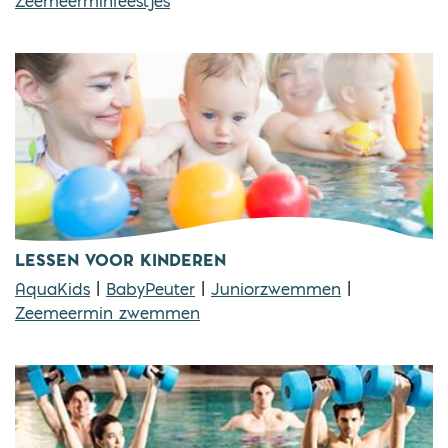
Zeemeerminfeestjes
LESSEN VOOR KINDEREN
AquaKids
|
BabyPeuter
|
Juniorzwemmen
|
Zeemeermin zwemmen