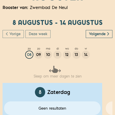
Rooster van:
Zwembad De Neul
8 AUGUSTUS - 14 AUGUSTUS
Vorige
Deze week
Volgende
za
zo
ma
di
wo
do
vr
08
09
10
11
12
13
14
Sleep om meer dagen te zien
8
Zaterdag
Geen resultaten