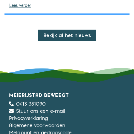
Aangepaste openingstijden zomervakantie
Lees verder
Bekijk al het nieuws
MEIERIJSTAD BEWEEGT
0413 381090
Stuur ons een e-mail
Privacyverklaring
Algemene voorwaarden
Meldpunt en gedragscode