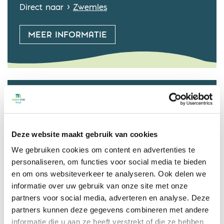
Direct naar >
Zwemles
MEER INFORMATIE
ZWEMBAD DE NEUL
Direct naar >
Banenzwemmen
Deze website maakt gebruik van cookies
Direct naar >
Discozwemmen
We gebruiken cookies om content en advertenties te
Direct naar >
Zwemles
personaliseren, om functies voor social media te bieden
en om ons websiteverkeer te analyseren. Ook delen we
MEER INFORMATIE
informatie over uw gebruik van onze site met onze
partners voor social media, adverteren en analyse. Deze
partners kunnen deze gegevens combineren met andere
informatie die u aan ze heeft verstrekt of die ze hebben