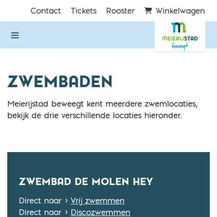
Direct naar de inhoud van de pagina
Contact
Tickets
Rooster
Winkelwagen
ZWEMBADEN
Meierijstad beweegt kent meerdere zwemlocaties,
bekijk de drie verschillende locaties hieronder.
ZWEMBAD DE MOLEN HEY
Direct naar >
Vrij zwemmen
Direct naar >
Discozwemmen