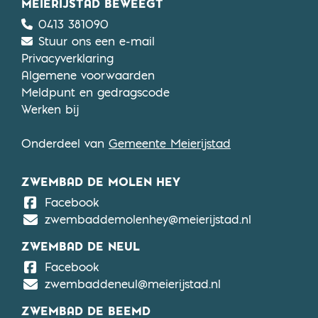
MEIERIJSTAD BEWEEGT
0413 381090
Stuur ons een e-mail
Privacyverklaring
Algemene voorwaarden
Meldpunt en gedragscode
Werken bij
Onderdeel van
Gemeente Meierijstad
ZWEMBAD DE MOLEN HEY
De Molen Hey
Facebook
zwembaddemolenhey@meierijstad.nl
ZWEMBAD DE NEUL
De Neul
Facebook
zwembaddeneul@meierijstad.nl
ZWEMBAD DE BEEMD