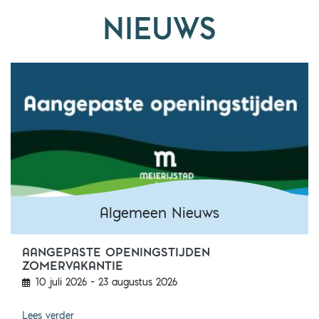
NIEUWS
Algemeen Nieuws
AANGEPASTE OPENINGSTIJDEN
Algemeen Nieuws
ZOMERVAKANTIE
10 juli 2026 – 23 augustus 2026
Aangepaste openingstijden zomervakantie
Lees verder