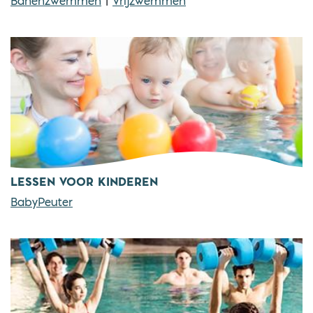
Banenzwemmen
|
Vrijzwemmen
LESSEN VOOR KINDEREN
BabyPeuter