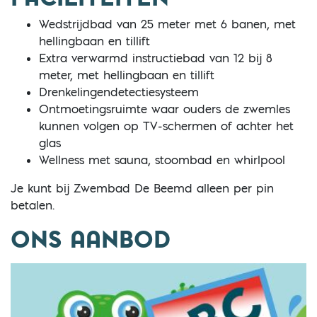
Wedstrijdbad van 25 meter met 6 banen, met
hellingbaan en tillift
Extra verwarmd instructiebad van 12 bij 8
meter, met hellingbaan en tillift
Drenkelingendetectiesysteem
Ontmoetingsruimte waar ouders de zwemles
kunnen volgen op TV-schermen of achter het
glas
Wellness met sauna, stoombad en whirlpool
Je kunt bij Zwembad De Beemd alleen per pin
betalen.
ONS AANBOD